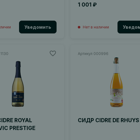
1 001 ₽
Уведомить
Уведо
аличии
Нет в наличии
01130
Артикул 000996
IDRE ROYAL
СИДР CIDRE DE RHUYS
VIC PRESTIGE