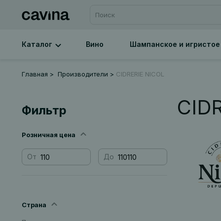
Каталог
Вино
Шампанское и игристое
Главная
Производители
CIDRERIE NICOL
CID
Фильтр
Розничная цена
От
До
Страна