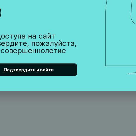
оступа на сайт
вердите, пожалуйста,
 совершеннолетие
Подтвердить и войти