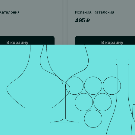
Каталония
Испания, Каталония
495 ₽
В корзину
В корзину
02199
Артикул 002195
Новинка
 С АРОМАТОМ
ЧИПСЫ С КОПЧЕНОЙ