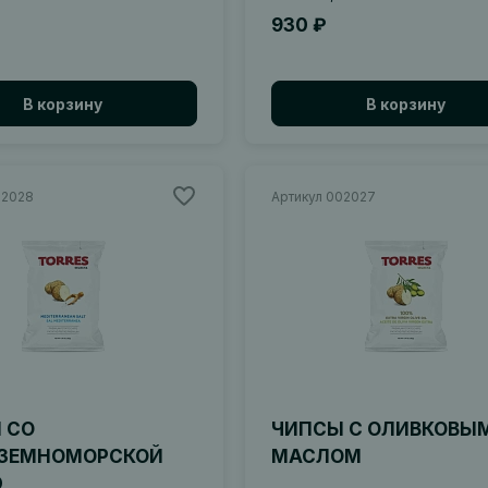
930 ₽
В корзину
В корзину
02028
Артикул 002027
 СО
ЧИПСЫ С ОЛИВКОВЫ
ЗЕМНОМОРСКОЙ
МАСЛОМ
Ю