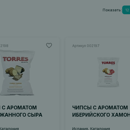
Показать:
12
02198
Артикул 002197
 С АРОМАТОМ
ЧИПСЫ С АРОМАТОМ
ЖАННОГО СЫРА
ИБЕРИЙСКОГО ХАМО
Каталония
Испания, Каталония