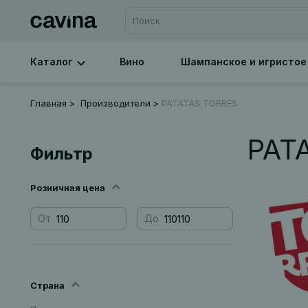
Каталог
Вино
Шампанское и игристое
Главная
Производители
PATATAS TORRES
PAT
Фильтр
Розничная цена
От
До
Страна