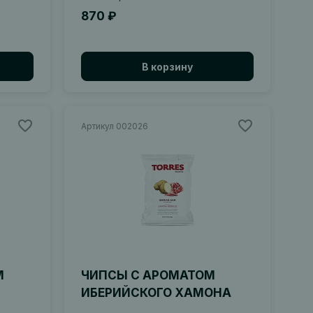
870 ₽
В корзину
Артикул 002026
М
ЧИПСЫ С АРОМАТОМ
ИБЕРИЙСКОГО ХАМОНА