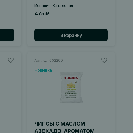
Испания, Каталония
475 ₽
В корзину
Артикул 002200
Новинка
ЧИПСЫ С МАСЛОМ
АВОКАДО, АРОМАТОМ