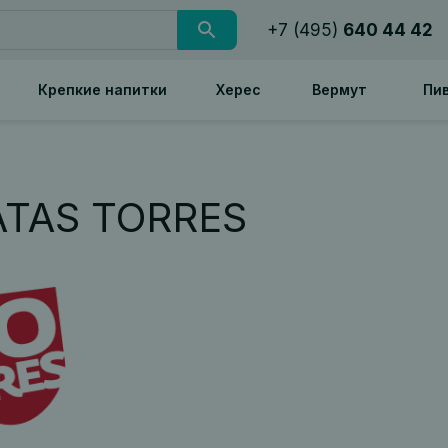
+7 (495)
640 44 42
Крепкие напитки
Херес
Вермут
Пи
ATAS TORRES