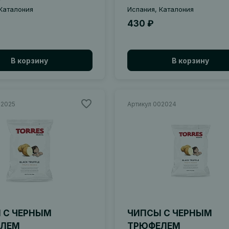
Каталония
Испания, Каталония
430 ₽
В корзину
В корзину
02025
Артикул 002024
 С ЧЕРНЫМ
ЧИПСЫ С ЧЕРНЫМ
ЛЕМ
ТРЮФЕЛЕМ