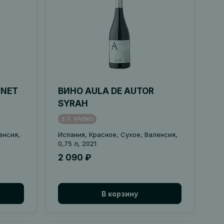
RNET
ВИНО AULA DE AUTOR
SYRAH
3.7
VIVINO
енсия,
Испания, Красное, Сухое, Валенсия,
0,75 л, 2021
2 090 ₽
В корзину