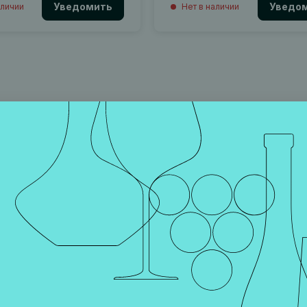
Уведомить
Уведо
аличии
Нет в наличии