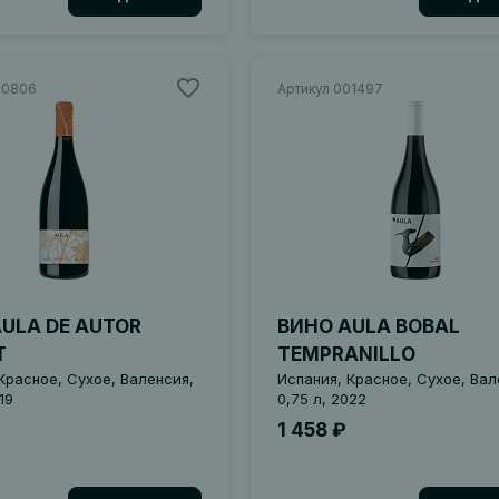
00806
Артикул 001497
ULA DE AUTOR
ВИНО AULA BOBAL
T
TEMPRANILLO
Красное, Сухое, Валенсия,
Испания, Красное, Сухое, Вал
19
0,75 л, 2022
1 458 ₽