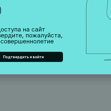
оступа на сайт
вердите, пожалуйста,
 совершеннолетие
Подтвердить и войти