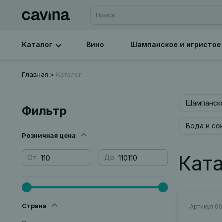
Каталог
Вино
Шампанское и игристое
Главная
Каталог
Шампанско
Фильтр
Вода и со
Розничная цена
Кат
От
До
Страна
Артикул 0