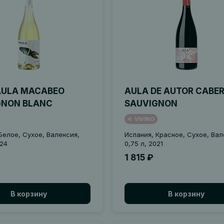
AULA MACABEO
AULA DE AUTOR CABE
GNON BLANC
SAUVIGNON
4
VIVINO
Белое, Сухое, Валенсия,
Испания, Красное, Сухое, Вал
024
0,75 л, 2021
1 815 ₽
В корзину
В корзину