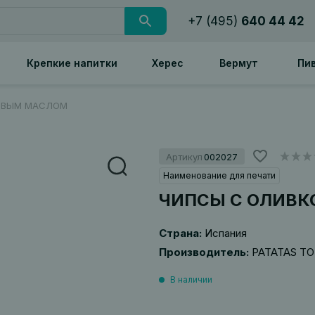
+7 (495)
640 44 42
Крепкие напитки
Херес
Вермут
Пи
ОВЫМ МАСЛОМ
Артикул
002027
Наименование для печати
ЧИПСЫ С ОЛИВ
Страна:
Испания
Производитель:
PATATAS T
В наличии