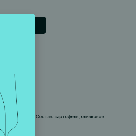
В корзину
вкового масла. Состав: картофель, оливковое