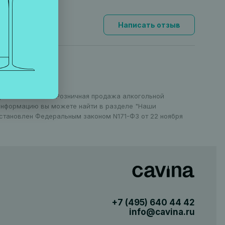
Написать отзыв
оранов в Москве. Розничная продажа алкогольной
 информацию вы можете найти в разделе "Наши
установлен Федеральным законом N171-ФЗ от 22 ноября
+7 (495)
640 44 42
info@cavina.ru