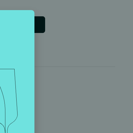
В корзину
соль (0,9%).