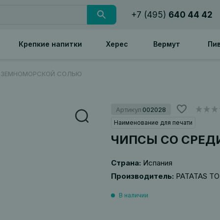
+7 (495)
640 44 42
Крепкие напитки
Херес
Вермут
Пи
ИЗЕМНОМОРСКОЙ СОЛЬЮ
Артикул
002028
Наименование для печати
ЧИПСЫ СО СРЕ
Страна:
Испания
Производитель:
PATATAS T
В наличии