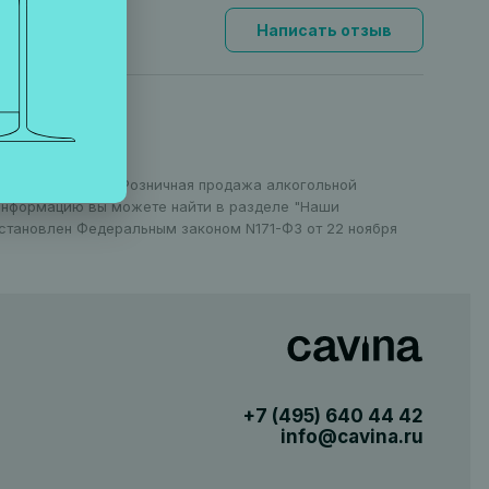
Написать отзыв
оранов в Москве. Розничная продажа алкогольной
 информацию вы можете найти в разделе "Наши
установлен Федеральным законом N171-ФЗ от 22 ноября
+7 (495)
640 44 42
info@cavina.ru