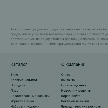
Алкогольная продукция, представленная на сайте, может бы
продукции осуществляется только при наличии соответству
рестораны". Мы не осуществляем доставку алкогольной про
1995 года и Постановлением правительства РФ N612 от 27 се
Каталог
О компании
Вино
О нас
Крепкие напитки
Контакты
Продукты
Производители
Пиво
Новости и рецепты
Безалкогольные напитки
Карта сайта
Игристые вина
Рекламные акции
Наборы и подарки
Винодельческие регионы