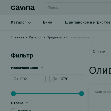
Каталог
Вино
Шампанское и игристое
Главная
Каталог
Продукты
Оливковое масло
Оливки
Фильтр
Оли
Розничная цена
От
До
Артикул 0
Страна
Испания