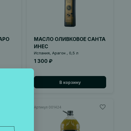
АРО
МАСЛО ОЛИВКОВОЕ САНТА
ИНЕС
Испания, Арагон , 0,5 л
1 300 ₽
В корзину
Артикул 001424