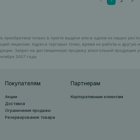
1
2
Вы на страни
ть приобретена только в пункте выдачи или в одном из наших рест
ющей лицензии. Адреса торговых точек, время их работы и другую
дукции. Запрет на дистанционную продажу алкогольной продукции 
нтября 2007 года.
Покупателям
Партнерам
Акции
Корпоративным клиентам
Доставка
Ограничения продажи
Резервирование товара