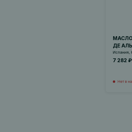
МАСЛО
ДЕ АЛ
Испания, 
7 282 ₽
Нет в н