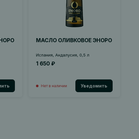
НОРО
МАСЛО ОЛИВКОВОЕ ЭНОРО
Испания, Андалусия, 0,5 л
1 650 ₽
мить
Уведомить
Нет в наличии