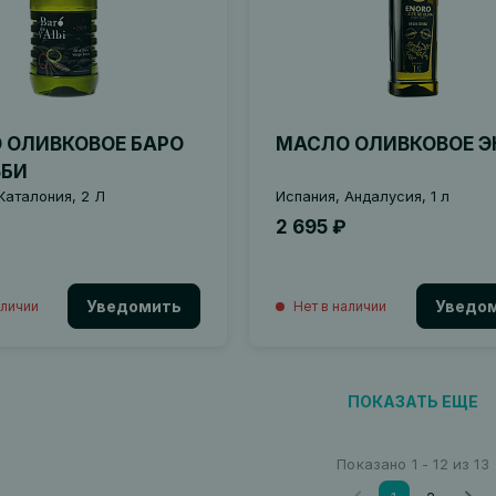
 ОЛИВКОВОЕ БАРО
МАСЛО ОЛИВКОВОЕ Э
ЬБИ
Каталония, 2 Л
Испания, Андалусия, 1 л
2 695 ₽
Уведомить
Уведо
аличии
Нет в наличии
ПОКАЗАТЬ ЕЩЕ
Показано 1 - 12 из 13