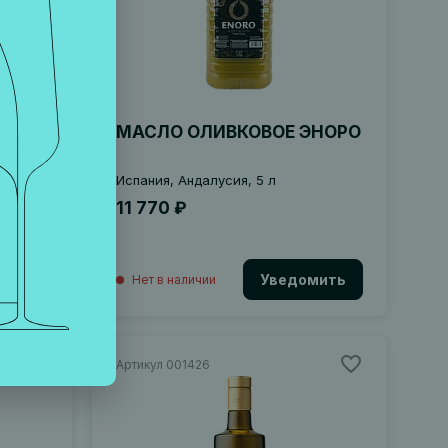
АНТА
МАСЛО ОЛИВКОВОЕ ЭНОРО
Испания, Андалусия, 5 л
11 770 ₽
Уведомить
Нет в наличии
Артикул 001426