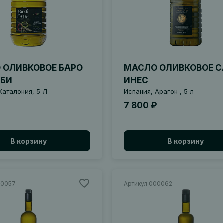
 ОЛИВКОВОЕ БАРО
МАСЛО ОЛИВКОВОЕ С
ЬБИ
ИНЕС
Каталония, 5 Л
Испания, Арагон , 5 л
₽
7 800 ₽
В корзину
В корзину
00057
Артикул 000062