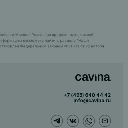
це
оранов в Москве. Розничная продажа алкогольной
 информацию вы можете найти в разделе "Наши
установлен Федеральным законом N171-ФЗ от 22 ноября
+7 (495)
640 44 42
info@cavina.ru