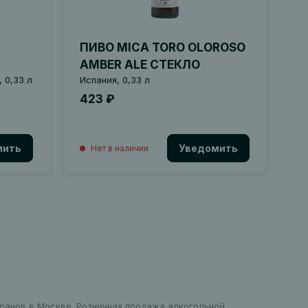
ПИВО MICA TORO OLOROSO
AMBER ALE СТЕКЛО
 0,33 л
Испания, 0,33 л
423 ₽
мить
Уведомить
Нет в наличии
4
ранице
оранов в Москве. Розничная продажа алкогольной