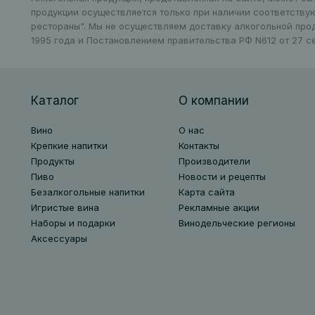
продукции осуществляется только при наличии соответству
рестораны". Мы не осуществляем доставку алкогольной про
1995 года и Постановлением правительства РФ N612 от 27 се
Каталог
О компании
Вино
О нас
Крепкие напитки
Контакты
Продукты
Производители
Пиво
Новости и рецепты
Безалкогольные напитки
Карта сайта
Игристые вина
Рекламные акции
Наборы и подарки
Винодельческие регионы
Аксессуары