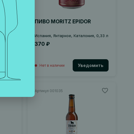
ПИВО MORITZ EPIDOR
 0,33 л
Испания, Янтарное, Каталония, 0,33 л
370 ₽
мить
Уведомить
Нет в наличии
Артикул 001035