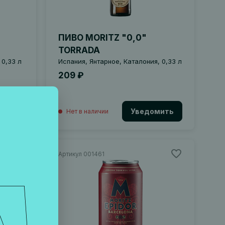
ПИВО MORITZ "0,0"
TORRADA
 0,33 л
Испания, Янтарное, Каталония, 0,33 л
209 ₽
мить
Уведомить
Нет в наличии
Артикул 001461