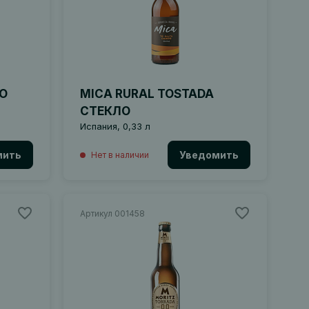
ЛО
MICA RURAL TOSTADA
СТЕКЛО
Испания, 0,33 л
мить
Уведомить
Нет в наличии
Артикул 001458