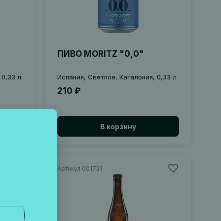
ПИВО MORITZ "0,0"
 0,33 л
Испания, Светлое, Каталония, 0,33 л
210 ₽
В корзину
Артикул 001721