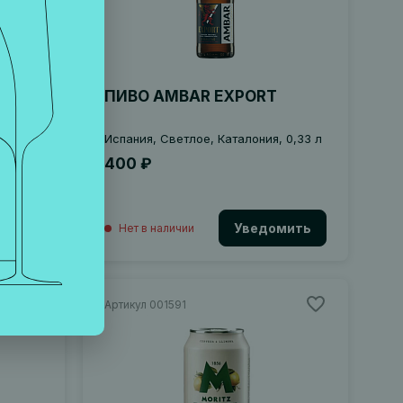
ПИВО AMBAR EXPORT
 0,33 л
Испания, Светлое, Каталония, 0,33 л
400 ₽
мить
Уведомить
Нет в наличии
Артикул 001591