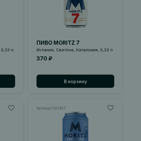
ПИВО MORITZ 7
 0,33 л
Испания, Светлое, Каталония, 0,33 л
370 ₽
В корзину
Артикул 001457