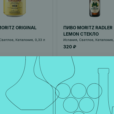
ORITZ ORIGINAL
ПИВО MORITZ RADLER
LEMON СТЕКЛО
Светлое, Каталония, 0,33 л
Испания, Светлое, Каталония,
320 ₽
В корзину
В корзину
01035
Артикул 001644