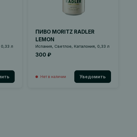
ПИВО MORITZ RADLER
LEMON
 0,33 л
Испания, Светлое, Каталония, 0,33 л
300 ₽
мить
Уведомить
Нет в наличии
це