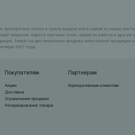
ть приобретена только в пункте выдачи или в одном из наших рест
ющей лицензии. Адреса торговых точек, время их работы и другую
дукции. Запрет на дистанционную продажу алкогольной продукции 
нтября 2007 года.
Покупателям
Партнерам
Акции
Корпоративным клиентам
Доставка
Ограничения продажи
Резервирование товара