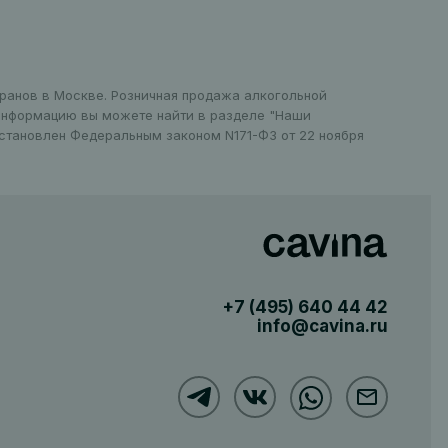
оранов в Москве. Розничная продажа алкогольной
 информацию вы можете найти в разделе "Наши
установлен Федеральным законом N171-ФЗ от 22 ноября
+7 (495)
640 44 42
info@cavina.ru