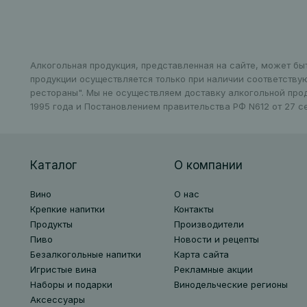
Алкогольная продукция, представленная на сайте, может бы
продукции осуществляется только при наличии соответству
рестораны". Мы не осуществляем доставку алкогольной про
1995 года и Постановлением правительства РФ N612 от 27 се
Каталог
О компании
Вино
О нас
Крепкие напитки
Контакты
Продукты
Производители
Пиво
Новости и рецепты
Безалкогольные напитки
Карта сайта
Игристые вина
Рекламные акции
Наборы и подарки
Винодельческие регионы
Аксессуары