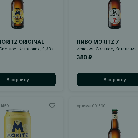
ORITZ ORIGINAL
ПИВО MORITZ 7
Светлое, Каталония, 0,33 л
Испания, Светлое, Каталония,
380 ₽
В корзину
В корзину
01459
Артикул 001590