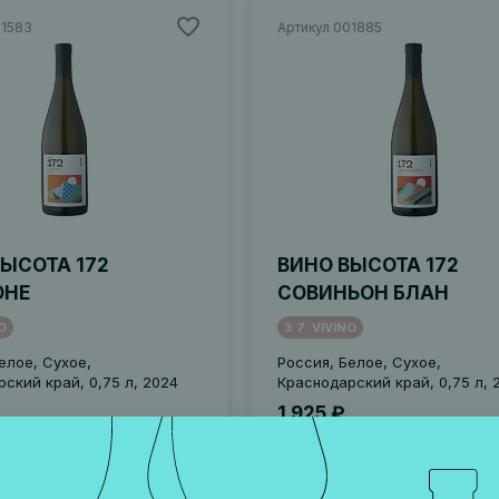
01583
Артикул 001885
ЫСОТА 172
ВИНО ВЫСОТА 172
ОНЕ
СОВИНЬОН БЛАН
O
3.7
VIVINO
елое, Сухое,
Россия, Белое, Сухое,
ский край, 0,75 л, 2024
Краснодарский край, 0,75 л, 
1 925 ₽
В корзину
В корзину