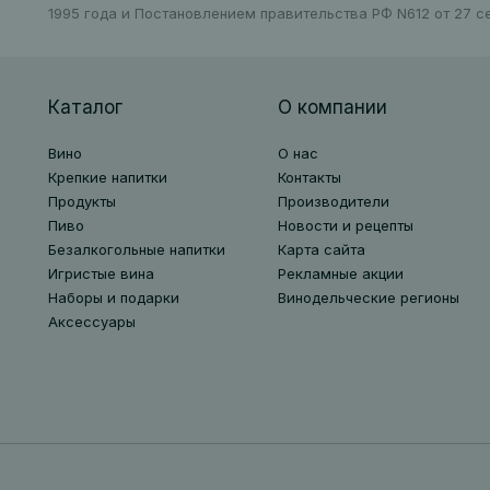
1995 года и Постановлением правительства РФ N612 от 27 се
Каталог
О компании
Вино
О нас
Крепкие напитки
Контакты
Продукты
Производители
Пиво
Новости и рецепты
Безалкогольные напитки
Карта сайта
Игристые вина
Рекламные акции
Наборы и подарки
Винодельческие регионы
Аксессуары