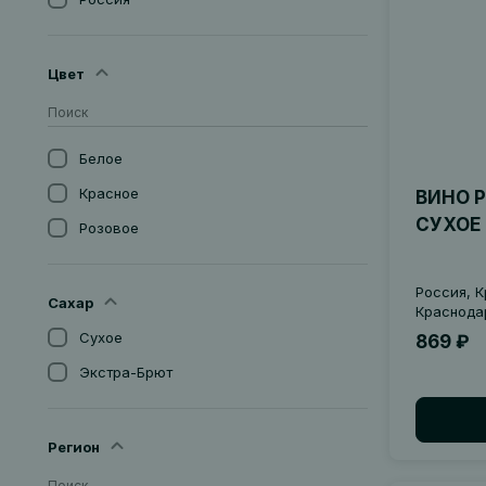
Цвет
Белое
Красное
ВИНО 
СУХОЕ
Розовое
Россия, К
Сахар
Краснодар
Сухое
869 ₽
Экстра-Брют
Регион