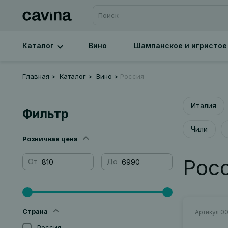
Каталог
Вино
Шампанское и игристое
Главная
Каталог
Вино
Россия
Италия
Фильтр
Чили
Розничная цена
Рос
От
До
Страна
Артикул 0
Россия