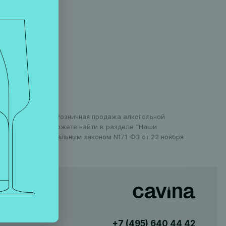
оранов в Москве. Розничная продажа алкогольной
 информацию вы можете найти в разделе "Наши
установлен Федеральным законом N171-ФЗ от 22 ноября
+7 (495)
640 44 42