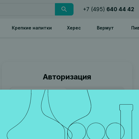
+7 (495)
640 44 42
Крепкие напитки
Херес
Вермут
Пи
Авторизация
Номер телефона
Пароль
Телефон