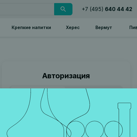
+7 (495)
640 44 42
Крепкие напитки
Херес
Вермут
Пи
Авторизация
Номер телефона
Пароль
Телефон