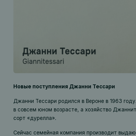
Новые поступления Джанни Тессари
Джанни Тессари родился в Вероне в 1963 году.
в совсем юном возрасте, а хозяйство Джаннит
сорт «дурелла».
Сейчас семейная компания производит выда