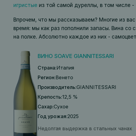
игристые
из той самой дуреллы, в том числе -
Впрочем, что мы рассказываем? Многие из вас
время: мы как раз пополнили запасы. Вина со 
на полке. Абсолютно каждое из них - самоцвет
ВИНО SOAVE GIANNITESSARI
Страна:
Италия
Регион:
Венето
Производитель:
GIANNITESSARI
Крепость:
12,5 %
Сахар:
Сухое
Год урожая:
2025
Недолгая выдержка в стальных чанах