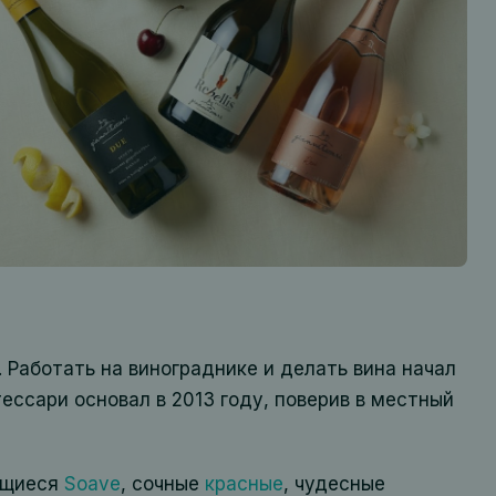
 Работать на винограднике и делать вина начал
ессари основал в 2013 году, поверив в местный
ющиеся
Soave
, сочные
красные
, чудесные