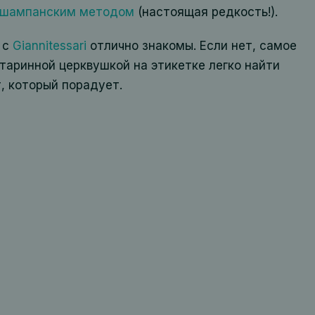
шампанским методом
(настоящая редкость!).
 с
Giannitessari
отлично знакомы. Если нет, самое
старинной церквушкой на этикетке легко найти
, который порадует.