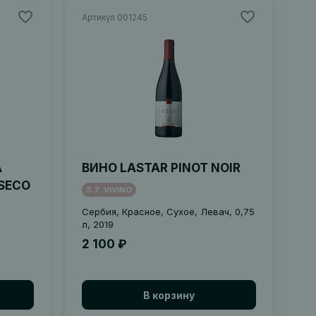
Артикул 001245
A
ВИНО LASTAR PINOT NOIR
-SECO
3.7
VIVINO
Сербия, Красное, Сухое, Левач, 0,75
л, 2019
2 100 ₽
В корзину