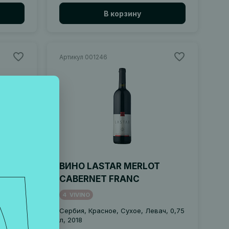
В корзину
Артикул 001246
ННЫЕ
ВИНО LASTAR MERLOT
CABERNET FRANC
4
VIVINO
Сербия, Красное, Сухое, Левач, 0,75
л, 2018