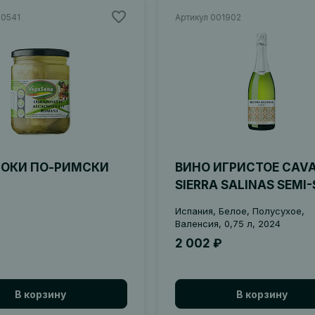
00541
Артикул 001902
ОКИ ПО-РИМСКИ
ВИНО ИГРИСТОЕ CAV
SIERRA SALINAS SEMI
Испания, Белое, Полусухое,
Валенсия, 0,75 л, 2024
2 002 ₽
В корзину
В корзину