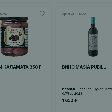
00282
Артикул 001690
И КАЛАМАТА 350 Г
ВИНО MASIA PUBILL
Испания, Красное, Сухое, Кат
0,75 л, 2023
1 650 ₽