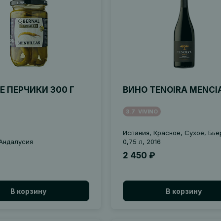
 ПЕРЧИКИ 300 Г
ВИНО TENOIRA MENCI
3.7
VIVINO
Испания, Красное, Сухое, Бье
 Андалусия
0,75 л, 2016
2 450 ₽
В корзину
В корзину