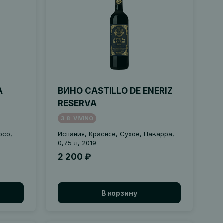
A
ВИНО CASTILLO DE ENERIZ
RESERVA
3.8
VIVINO
рсо,
Испания, Красное, Сухое, Наварра,
0,75 л, 2019
2 200 ₽
В корзину