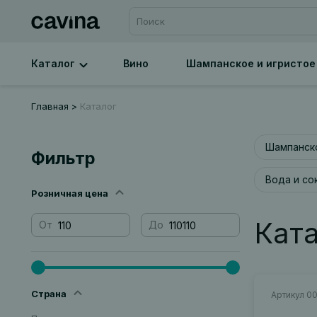
Каталог
Вино
Шампанское и игристое
Главная
Каталог
Шампанско
Фильтр
Вода и со
Розничная цена
Кат
От
До
Страна
Артикул 0