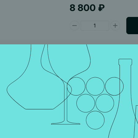
8 800 ₽
рии качества, изготовленное с уважением к традициям при 
отовой продукции.