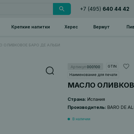
+7 (495)
640 44 42
Крепкие напитки
Херес
Вермут
Пи
 ОЛИВКОВОЕ БАРО ДЕ АЛЬБИ
GTIN
Артикул
000100
Наименование для печати
МАСЛО ОЛИВКОВ
Страна:
Испания
Производитель:
BARO DE AL
В наличии