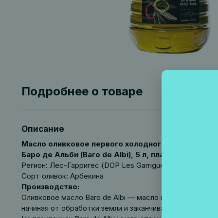
Подробнее о товаре
Описание
Масло оливковое первого холодного отжима
Баро де Альби (Baro de Albi), 5 л, пластик
Регион: Лес-Гарригес (DOP Les Garrigues), Каталония
Сорт оливок: Арбекина
Производство:
Оливковое масло Baro de Albi — масло высшей катего
начиная от обработки земли и заканчивая хранением г