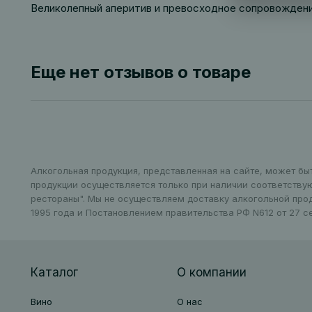
Великолепный аперитив и превосходное сопровождени
Еще нет отзывов о товаре
Алкогольная продукция, представленная на сайте, может бы
продукции осуществляется только при наличии соответству
рестораны". Мы не осуществляем доставку алкогольной про
1995 года и Постановлением правительства РФ N612 от 27 се
Каталог
О компании
Вино
О нас