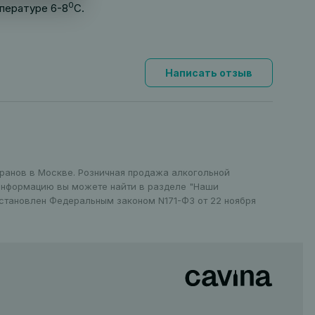
0
пературе 6-8
С.
Написать отзыв
оранов в Москве. Розничная продажа алкогольной
 информацию вы можете найти в разделе "Наши
установлен Федеральным законом N171-ФЗ от 22 ноября