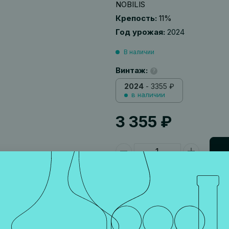
NOBILIS
Крепость:
11%
Год урожая:
2024
В наличии
Винтаж:
?
2024
- 3355 ₽
в наличии
3 355 ₽