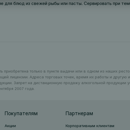
е для блюд из свежей рыбы или пасты. Сервировать при тем
ть приобретена только в пункте выдачи или в одном из наших рест
ющей лицензии. Адреса торговых точек, время их работы и другую
дукции. Запрет на дистанционную продажу алкогольной продукции 
нтября 2007 года.
Покупателям
Партнерам
Акции
Корпоративным клиентам