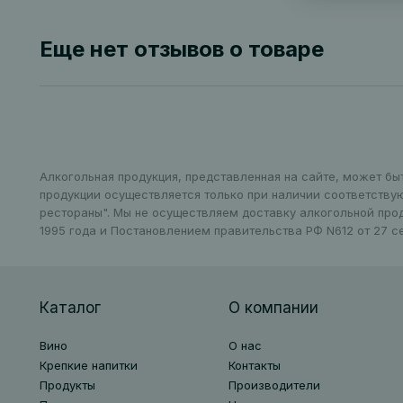
Еще нет отзывов о товаре
Алкогольная продукция, представленная на сайте, может бы
продукции осуществляется только при наличии соответству
рестораны". Мы не осуществляем доставку алкогольной про
1995 года и Постановлением правительства РФ N612 от 27 се
Каталог
О компании
Вино
О нас
Крепкие напитки
Контакты
Продукты
Производители