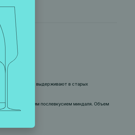
уре, после чего выдерживают в старых
, мягкий, с долгим послевкусием миндаля. Объем