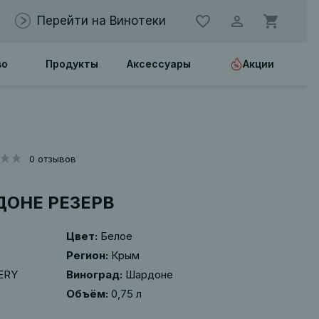
Перейти на Винотеки
во
Продукты
Аксессуары
Акции
0 отзывов
ДОНЕ РЕЗЕРВ
Цвет:
Белое
Регион:
Крым
ERY
Виноград:
Шардоне
Объём:
0,75 л