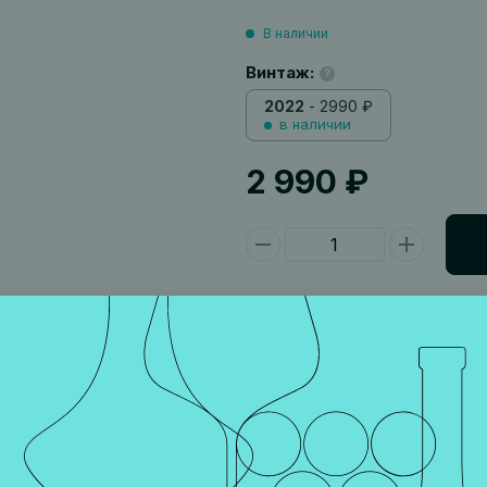
В наличии
Винтаж:
?
2022
- 2990 ₽
в наличии
2 990 ₽