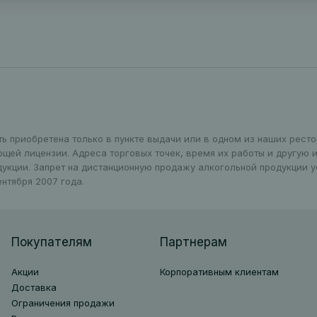
ть приобретена только в пункте выдачи или в одном из наших рест
ющей лицензии. Адреса торговых точек, время их работы и другую
дукции. Запрет на дистанционную продажу алкогольной продукции 
нтября 2007 года.
Покупателям
Партнерам
Акции
Корпоративным клиентам
Доставка
Ограничения продажи