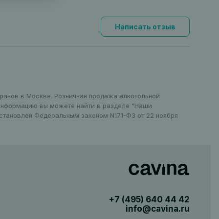
Написать отзыв
оранов в Москве. Розничная продажа алкогольной
 информацию вы можете найти в разделе "Наши
установлен Федеральным законом N171-ФЗ от 22 ноября
+7 (495)
640 44 42
info@cavina.ru