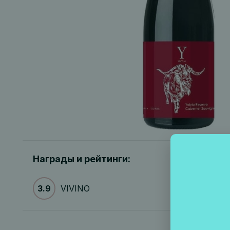
Награды и рейтинги:
3.9
VIVINO