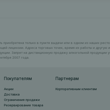
ть приобретена только в пункте выдачи или в одном из наших рест
ющей лицензии. Адреса торговых точек, время их работы и другую
дукции. Запрет на дистанционную продажу алкогольной продукции 
нтября 2007 года.
Покупателям
Партнерам
Акции
Корпоративным клиентам
Доставка
Ограничения продажи
Резервирование товара