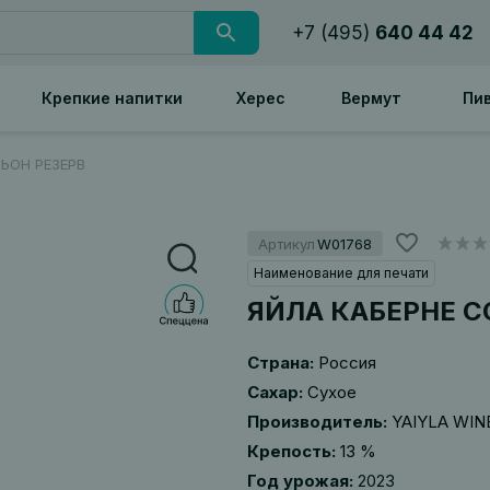
+7 (495)
640 44 42
Крепкие напитки
Херес
Вермут
Пи
ЬОН РЕЗЕРВ
Артикул
W01768
Наименование для печати
ЯЙЛА КАБЕРНЕ С
Страна:
Россия
Сахар:
Сухое
Производитель:
YAIYLA WIN
Крепость:
13 %
Год урожая:
2023