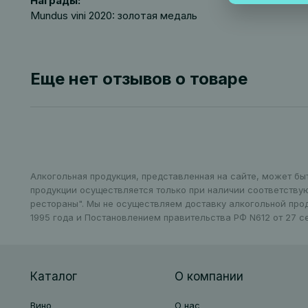
Награды:
Mundus vini 2020: золотая медаль
Еще нет отзывов о товаре
Алкогольная продукция, представленная на сайте, может бы
продукции осуществляется только при наличии соответству
рестораны". Мы не осуществляем доставку алкогольной про
1995 года и Постановлением правительства РФ N612 от 27 се
Каталог
О компании
Вино
О нас