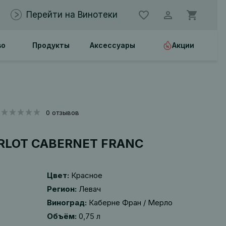
Перейти на Винотеки
во
Продукты
Аксессуары
Акции
0 отзывов
RLOT CABERNET FRANC
Цвет:
Красное
Регион:
Левач
Виноград:
Каберне Фран / Мерло
Объём:
0,75 л