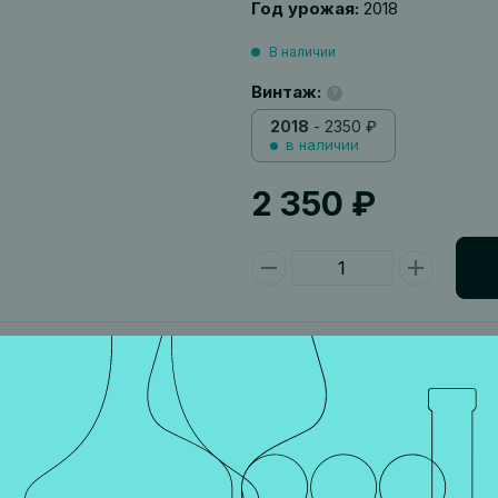
Год урожая:
2018
В наличии
Винтаж:
?
2018
- 2350 ₽
в наличии
2 350 ₽