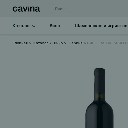
Каталог
Вино
Шампанское и игристое
Главная
Каталог
Вино
Сербия
ВИНО LASTAR MERLOT