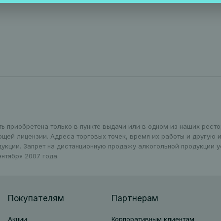
ть приобретена только в пункте выдачи или в одном из наших рест
ющей лицензии. Адреса торговых точек, время их работы и другую
дукции. Запрет на дистанционную продажу алкогольной продукции 
нтября 2007 года.
Покупателям
Партнерам
Акции
Корпоративным клиентам