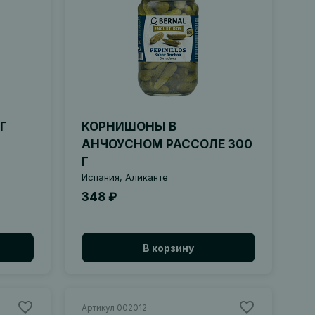
 Г
КОРНИШОНЫ В
АНЧОУСНОМ РАССОЛЕ 300
Г
Испания, Аликанте
348 ₽
В корзину
Артикул 002012