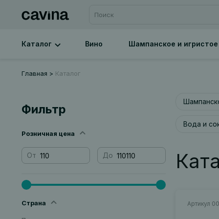
Каталог
Вино
Шампанское и игристое
Главная
Каталог
Шампанско
Фильтр
Вода и со
Розничная цена
Кат
От
До
Страна
Артикул 0