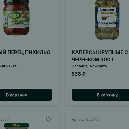
ЫЙ ПЕРЕЦ ПИКИЛЬО
КАПЕРСЫ КРУПНЫЕ С
ЧЕРЕНКОМ 300 Г
Аликанте
Испания, Аликанте
538 ₽
В корзину
В корзину
00277
Артикул 002143