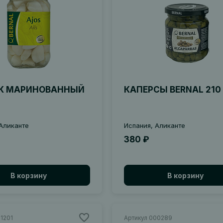
К МАРИНОВАННЫЙ
КАПЕРСЫ BERNAL 210
Аликанте
Испания, Аликанте
380 ₽
В корзину
В корзину
1201
Артикул 000289