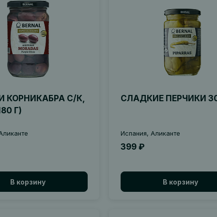
 КОРНИКАБРА С/К,
СЛАДКИЕ ПЕРЧИКИ 30
180 Г)
Аликанте
Испания, Аликанте
399 ₽
В корзину
В корзину